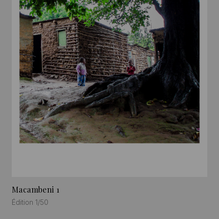
Macambeni 1
Édition 1/50