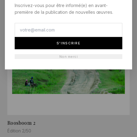
Inscrivez-vous pour être informé(e) en avant-
première de la publication de nouvelles œuvres.
S'INSCRIRE
Non merci
Roosboom 2
Édition 2/50