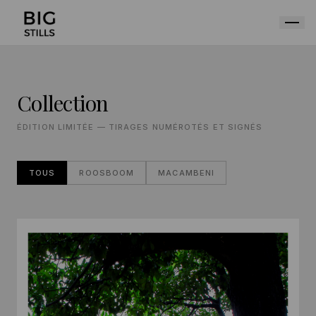
Collection
ÉDITION LIMITÉE — TIRAGES NUMÉROTÉS ET SIGNÉS
TOUS
ROOSBOOM
MACAMBENI